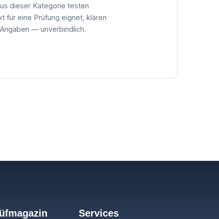
us dieser Kategorie testen
t für eine Prüfung eignet, klären
 Angaben — unverbindlich.
üfmagazin
Services