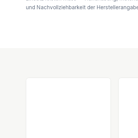
und Nachvollziehbarkeit der Herstellerangab