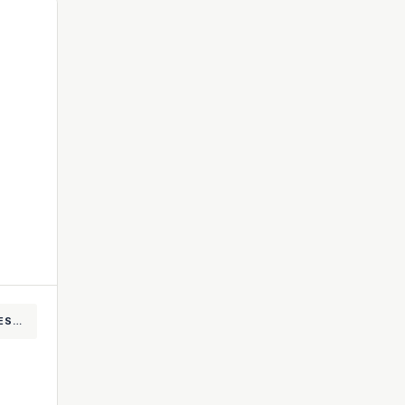
GESUNDHEIT & PFLEGE — TESTBERICHTE | PRÜFMAGAZIN.DE