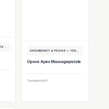
GESUNDHEIT & PFLEGE — TESTBERICHTE | PRÜFMAGAZIN.DE
GESUNDHEIT & PFLEGE — TESTBERICHTE | PRÜFMAGAZIN.DE
Opove Apex Massagepistole
Testbericht