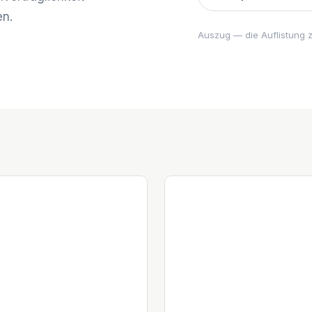
en.
Auszug — die Auflistung ze