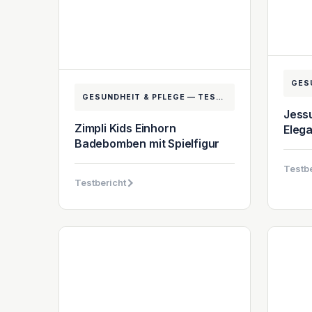
GESUNDHEIT & PFLEGE — TESTBERICHTE | PRÜFMAGAZIN.DE
Jessu
Zimpli Kids Einhorn
Elega
Badebomben mit Spielfigur
Testbe
Testbericht