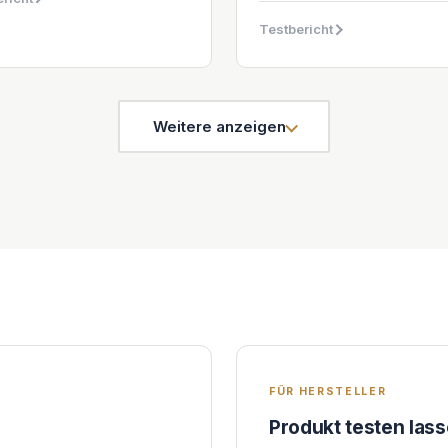
Testbericht
Weitere anzeigen
FÜR HERSTELLER
Produkt testen las