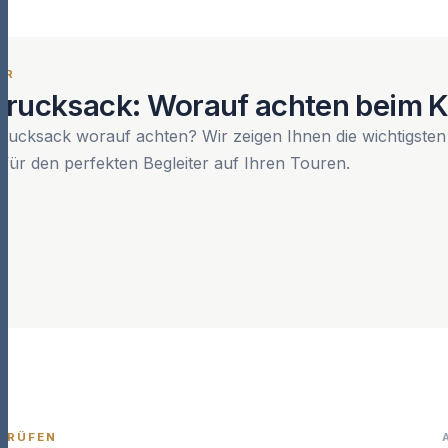
ER
rucksack: Worauf achten beim 
ucksack worauf achten? Wir zeigen Ihnen die wichtigsten
 für den perfekten Begleiter auf Ihren Touren.
PRÜFEN