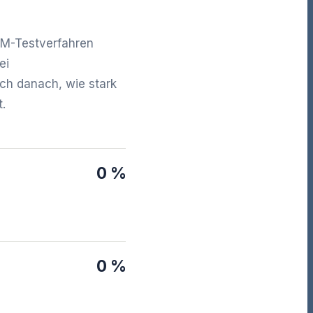
 PM-Testverfahren
ei
ch danach, wie stark
.
0 %
0 %