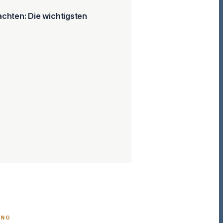
chten: Die wichtigsten
UNG