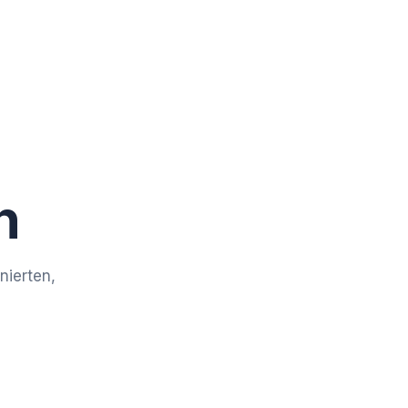
n
nierten,