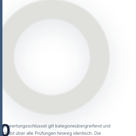
0
r Bewertungsschlüssel gilt kategorieübergreifend und
bleibt über alle Prüfungen hinweg identisch. Die