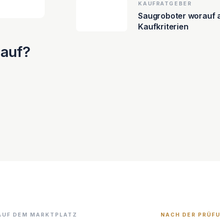
KAUFRATGEBER
Saugroboter worauf a
Kaufkriterien
Kauf?
AUF DEM MARKTPLATZ
NACH DER PRÜF