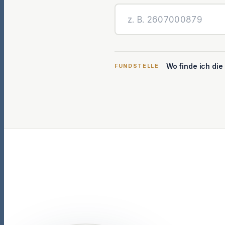
Wo finde ich di
FUNDSTELLE