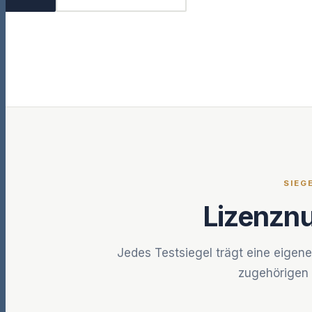
SIEG
Lizenzn
Jedes Testsiegel trägt eine eigen
zugehörigen 