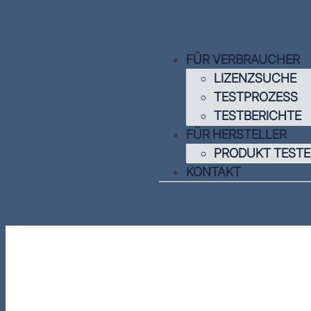
FÜR VERBRAUCHER
LIZENZSUCHE
TESTPROZESS
TESTBERICHTE
FÜR HERSTELLER
PRODUKT TESTE
KONTAKT