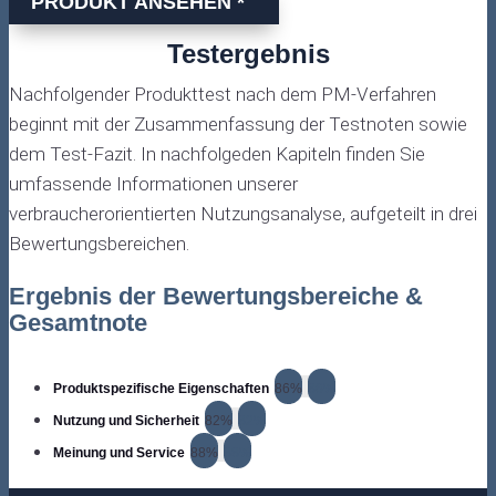
PRODUKT ANSEHEN *
Testergebnis
Nachfolgender Produkttest nach dem PM-Verfahren
beginnt mit der Zusammenfassung der Testnoten sowie
dem Test-Fazit. In nachfolgeden Kapiteln finden Sie
umfassende Informationen unserer
verbraucherorientierten Nutzungsanalyse, aufgeteilt in drei
Bewertungsbereichen.
Ergebnis der Bewertungsbereiche &
Gesamtnote
Produktspezifische Eigenschaften
86%
86%
Nutzung und Sicherheit
82%
82%
Meinung und Service
88%
88%