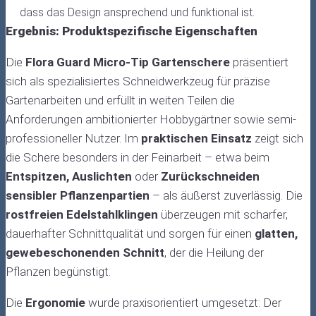
dass das Design ansprechend und funktional ist.
Ergebnis: Produktspezifische Eigenschaften
Die
Flora Guard Micro-Tip Gartenschere
präsentiert
sich als spezialisiertes Schneidwerkzeug für präzise
Gartenarbeiten und erfüllt in weiten Teilen die
Anforderungen ambitionierter Hobbygärtner sowie semi-
professioneller Nutzer. Im
praktischen Einsatz
zeigt sich
die Schere besonders in der Feinarbeit – etwa beim
Entspitzen, Auslichten
oder
Zurückschneiden
sensibler Pflanzenpartien
– als äußerst zuverlässig. Die
rostfreien Edelstahlklingen
überzeugen mit scharfer,
dauerhafter Schnittqualität und sorgen für einen
glatten,
gewebeschonenden Schnitt
, der die Heilung der
Pflanzen begünstigt.
Die
Ergonomie
wurde praxisorientiert umgesetzt: Der