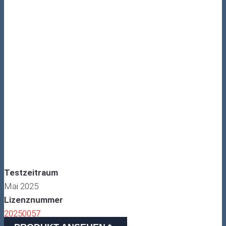
Testzeitraum
Mai 2025
Lizenznummer
20250057