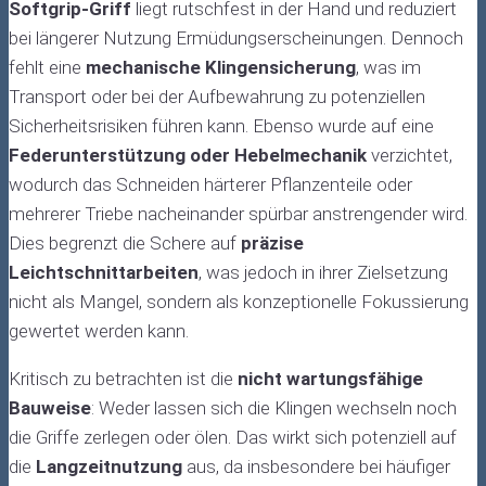
Softgrip-Griff
liegt rutschfest in der Hand und reduziert
bei längerer Nutzung Ermüdungserscheinungen. Dennoch
fehlt eine
mechanische Klingensicherung
, was im
Transport oder bei der Aufbewahrung zu potenziellen
Sicherheitsrisiken führen kann. Ebenso wurde auf eine
Federunterstützung oder Hebelmechanik
verzichtet,
wodurch das Schneiden härterer Pflanzenteile oder
mehrerer Triebe nacheinander spürbar anstrengender wird.
Dies begrenzt die Schere auf
präzise
Leichtschnittarbeiten
, was jedoch in ihrer Zielsetzung
nicht als Mangel, sondern als konzeptionelle Fokussierung
gewertet werden kann.
Kritisch zu betrachten ist die
nicht wartungsfähige
Bauweise
: Weder lassen sich die Klingen wechseln noch
die Griffe zerlegen oder ölen. Das wirkt sich potenziell auf
die
Langzeitnutzung
aus, da insbesondere bei häufiger