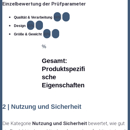
Einzelbewertung der Prüfparameter
Qualität & Verarbeitung
84%
84%
Design
85%
85%
Größe & Gewicht
90%
90%
%
Gesamt:
Produktspezifi
sche
Eigenschaften
2 | Nutzung und Sicherheit
Die Kategorie
Nutzung und Sicherheit
bewertet, wie gut