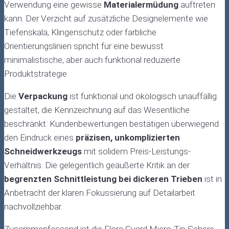
Verwendung eine gewisse
Materialermüdung
auftreten
kann. Der Verzicht auf zusätzliche Designelemente wie
Tiefenskala, Klingenschutz oder farbliche
Orientierungslinien spricht für eine bewusst
minimalistische, aber auch funktional reduzierte
Produktstrategie.
Die
Verpackung
ist funktional und ökologisch unauffällig
gestaltet, die Kennzeichnung auf das Wesentliche
beschränkt. Kundenbewertungen bestätigen überwiegend
den Eindruck eines
präzisen, unkomplizierten
Schneidwerkzeugs
mit solidem Preis-Leistungs-
Verhältnis. Die gelegentlich geäußerte Kritik an der
begrenzten Schnittleistung bei dickeren Trieben
ist in
Anbetracht der klaren Fokussierung auf Detailarbeit
nachvollziehbar.