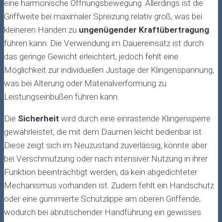
eine harmonische Öffnungsbewegung. Allerdings ist die
Griffweite bei maximaler Spreizung relativ groß, was bei
kleineren Händen zu
ungenügender Kraftübertragung
führen kann. Die Verwendung im Dauereinsatz ist durch
das geringe Gewicht erleichtert, jedoch fehlt eine
Möglichkeit zur individuellen Justage der Klingenspannung,
was bei Alterung oder Materialverformung zu
Leistungseinbußen führen kann.
Die
Sicherheit
wird durch eine einrastende Klingensperre
gewährleistet, die mit dem Daumen leicht bedienbar ist.
Diese zeigt sich im Neuzustand zuverlässig, könnte aber
bei Verschmutzung oder nach intensiver Nutzung in ihrer
Funktion beeinträchtigt werden, da kein abgedichteter
Mechanismus vorhanden ist. Zudem fehlt ein Handschutz
oder eine gummierte Schutzlippe am oberen Griffende,
wodurch bei abrutschender Handführung ein gewisses