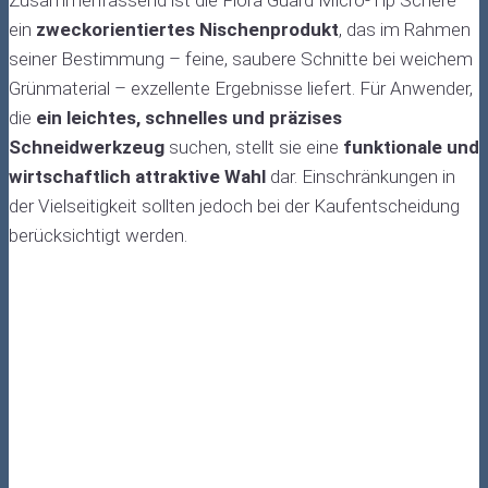
Zusammenfassend ist die Flora Guard Micro-Tip Schere
ein
zweckorientiertes Nischenprodukt
, das im Rahmen
seiner Bestimmung – feine, saubere Schnitte bei weichem
Grünmaterial – exzellente Ergebnisse liefert. Für Anwender,
die
ein leichtes, schnelles und präzises
Schneidwerkzeug
suchen, stellt sie eine
funktionale und
wirtschaftlich attraktive Wahl
dar. Einschränkungen in
der Vielseitigkeit sollten jedoch bei der Kaufentscheidung
berücksichtigt werden.