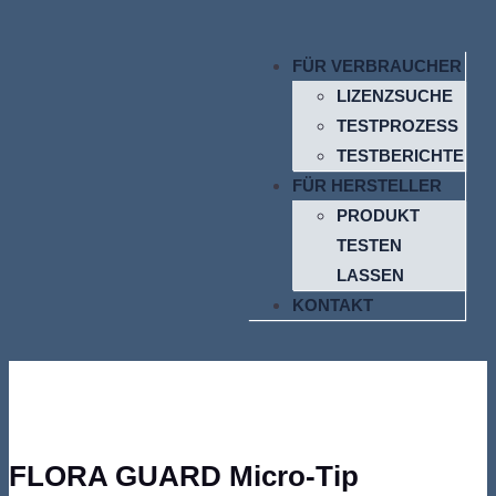
FÜR VERBRAUCHER
LIZENZSUCHE
TESTPROZESS
TESTBERICHTE
FÜR HERSTELLER
PRODUKT
TESTEN
LASSEN
KONTAKT
FLORA GUARD Micro-Tip