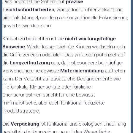
Dies begrenzt die Schere auf
präzise
Leichtschnittarbeiten
, was jedoch in ihrer Zielsetzung
nicht als Mangel, sondern als konzeptionelle Fokussierung
gewertet werden kann.
Kritisch zu betrachten ist die
nicht wartungsfähige
Bauweise
: Weder lassen sich die Klingen wechseln noch
die Griffe zerlegen oder ölen. Das wirkt sich potenziell auf
die
Langzeitnutzung
aus, da insbesondere bei häufiger
Verwendung eine gewisse
Materialermüdung
auftreten
kann. Der Verzicht auf zusätzliche Designelemente wie
Tiefenskala, Klingenschutz oder farbliche
Orientierungslinien spricht für eine bewusst
minimalistische, aber auch funktional reduzierte
Produktstrategie.
Die
Verpackung
ist funktional und ökologisch unauffällig
gestaltet, die Kennzeichnung auf das Wesentliche