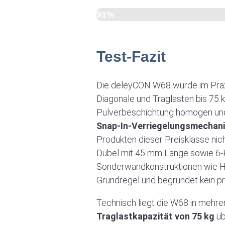
91%
Test-Fazit
Die deleyCON W68 wurde im Praxi
Diagonale und Traglasten bis 75 k
Pulverbeschichtung homogen und 
Snap-In-Verriegelungsmechan
Produkten dieser Preisklasse nic
Dübel mit 45 mm Länge sowie 6-K
Sonderwandkonstruktionen wie Hoh
Grundregel und begründet kein pr
Technisch liegt die W68 in mehre
Traglastkapazität von 75 kg
üb