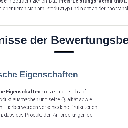
sse
in Betracht ziehen. Das
Preis-Leistungs-Verhältnis
is
 orientieren sich am Produkttyp und nicht an der nächsthö
nisse der
Bewertungsbe
ische
Eigenschaften
he Eigenschaften
konzentriert sich auf
rodukt ausmachen und seine Qualität sowie
. Hierbei werden verschiedene Prüfkriterien
n, dass das Produkt den Anforderungen der