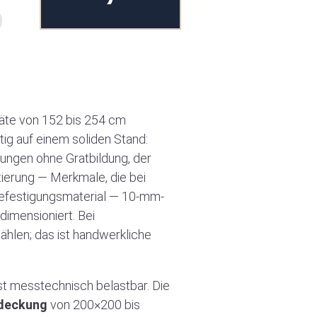
äte von 152 bis 254 cm
tig auf einem soliden Stand:
ungen ohne Gratbildung, der
tierung — Merkmale, die bei
 Befestigungsmaterial — 10-mm-
imensioniert. Bei
hlen; das ist handwerkliche
st messtechnisch belastbar. Die
deckung
von 200×200 bis