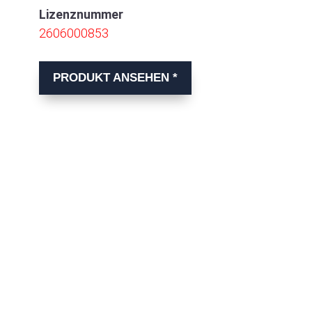
Lizenznummer
2606000853
PRODUKT ANSEHEN *