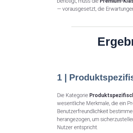
benötigt, muss die
Premium-Kla
— vorausgesetzt, die Erwartungen
Ergeb
1 | Produktspezif
Die Kategorie
Produktspezifisc
wesentliche Merkmale, die ein P
Benutzerfreundlichkeit bestimmen
herangezogen, um sicherzustelle
Nutzer entspricht.