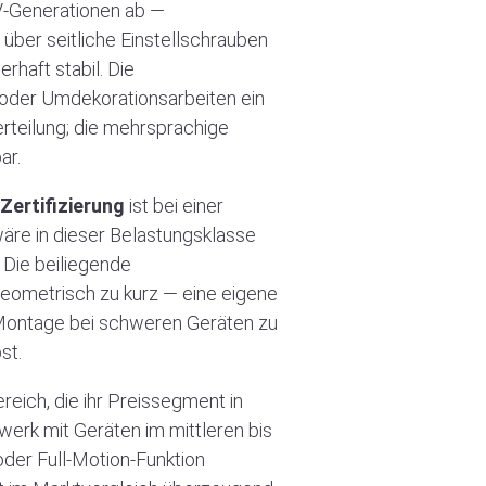
V-Generationen ab —
 über seitliche Einstellschrauben
haft stabil. Die
 oder Umdekorationsarbeiten ein
rteilung; die mehrsprachige
ar.
Zertifizierung
ist bei einer
wäre in dieser Belastungsklasse
 Die beiliegende
eometrisch zu kurz — eine eigene
 Montage bei schweren Geräten zu
st.
eich, die ihr Preissegment in
werk mit Geräten im mittleren bis
oder Full-Motion-Funktion