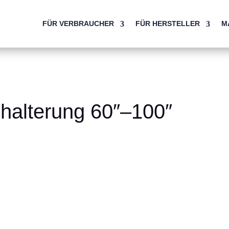
FÜR VERBRAUCHER
FÜR HERSTELLER
M
alterung 60″–100″