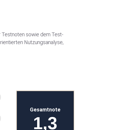
 Testnoten sowie dem Test-
rientierten Nutzungsanalyse,
Gesamtnote
1,3