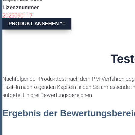
Lizenznummer
2025090117
PRODUKT ANSEHEN *
Test
Nachfolgender Produkttest nach dem PM-Verfahren begi
Fazit. In nachfolgenden Kapiteln finden Sie umfassende 
aufgeteilt in drei Bewertungsbereichen.
Ergebnis der Bewertungsbere