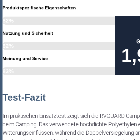
Produktspezifische Eigenschaften
82%
Nutzung und Sicherheit
G
82%
1,
Meinung und Service
83%
Test-Fazit
Im praktischen Einsatztest zeigt sich die RVGUARD Campi
beim Camping. Das verwendete hochdichte Polyethylen e
Witterungseinflüssen, während die Doppelversiegelung am