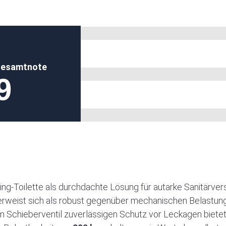
esamtnote
9
ng-Toilette als durchdachte Lösung für autarke Sanitärve
rweist sich als robust gegenüber mechanischen Belastun
 Schieberventil zuverlässigen Schutz vor Leckagen bietet