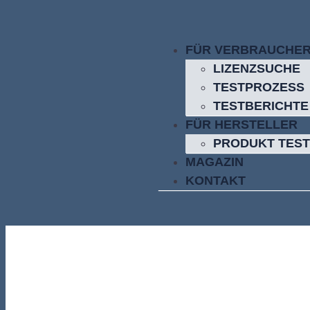
FÜR VERBRAUCHE
LIZENZSUCHE
TESTPROZESS
TESTBERICHTE
FÜR HERSTELLER
PRODUKT TEST
MAGAZIN
KONTAKT