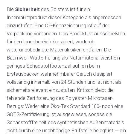
Die
Sicherheit
des Bolsters ist für ein
Innenraumprodukt dieser Kategorie als angemessen
einzustufen. Eine CE-Kennzeichnung ist auf der
Verpackung vorhanden. Das Produkt ist ausschließlich
für den Innenbereich konzipiert, wodurch
witterungsbedingte Materialrisiken entfallen. Die
Baumwoll-Watte-Füllung als Naturmaterial weist ein
geringes Schadstoffpotenzial auf; ein beim
Erstauspacken wahrnehmbarer Geruch dissipiert
vollständig innerhalb von 24 Stunden und ist nicht als
sicherheitsrelevant einzustufen. Kritisch bleibt die
fehlende Zertifizierung des Polyester-Mikrofaser-
Bezugs: Weder eine Öko-Tex Standard 100- noch eine
GOTS-Zertifizierung ist ausgewiesen, sodass die
Schadstofffreiheit des synthetischen Außenmaterials
nicht durch eine unabhängige Prüfstelle belegt ist — ein