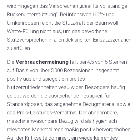
wird hingegen das Versprechen „ideal für vollständige
Rückenunterstützung“: Bei intensiven Hüft- und
Umkehrposen reicht die Stützkraft der Baumwoll-
Watte-Füllung nicht aus, um das beworbene
Stützversprechen in allen deklarierten Einsatzszenarien
zu erfüllen.
Die
Verbrauchermeinung
fällt bei 4,5 von 5 Sternen
auf Basis von über 5.000 Rezensionen insgesamt
positiv aus und spiegelt ein breites
Nutzerzufriedenheitsniveau wider. Besonders häufig
gelobt werden die ausreichende Festigkeit für
Standardposen, das angenehme Bezugmaterial sowie
das Preis-Leistungs-Verhältnis. Der abnehmbare,
maschinenwaschbare Bezug wird als hygienisch
relevantes Merkmal regelmäßig positiv hervorgehoben.
Auf der Kritikseite dominiert ein wiederkehrendes