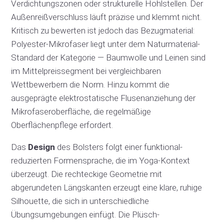
Verdichtungszonen oder strukturelle Hohlstellen. Der
Außenreißverschluss läuft präzise und klemmt nicht.
Kritisch zu bewerten ist jedoch das Bezugmaterial:
Polyester-Mikrofaser liegt unter dem Naturmaterial-
Standard der Kategorie — Baumwolle und Leinen sind
im Mittelpreissegment bei vergleichbaren
Wettbewerbern die Norm. Hinzu kommt die
ausgeprägte elektrostatische Flusenanziehung der
Mikrofaseroberfläche, die regelmäßige
Oberflächenpflege erfordert.
Das
Design
des Bolsters folgt einer funktional-
reduzierten Formensprache, die im Yoga-Kontext
überzeugt. Die rechteckige Geometrie mit
abgerundeten Längskanten erzeugt eine klare, ruhige
Silhouette, die sich in unterschiedliche
Übungsumgebungen einfügt. Die Plüsch-