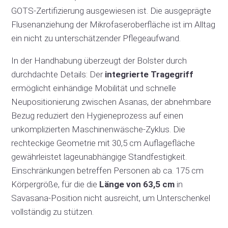
GOTS-Zertifizierung ausgewiesen ist. Die ausgeprägte
Flusenanziehung der Mikrofaseroberfläche ist im Alltag
ein nicht zu unterschätzender Pflegeaufwand.
In der Handhabung überzeugt der Bolster durch
durchdachte Details: Der
integrierte Tragegriff
ermöglicht einhändige Mobilität und schnelle
Neupositionierung zwischen Asanas, der abnehmbare
Bezug reduziert den Hygieneprozess auf einen
unkomplizierten Maschinenwäsche-Zyklus. Die
rechteckige Geometrie mit 30,5 cm Auflagefläche
gewährleistet lageunabhängige Standfestigkeit.
Einschränkungen betreffen Personen ab ca. 175 cm
Körpergröße, für die die
Länge von 63,5 cm
in
Savasana-Position nicht ausreicht, um Unterschenkel
vollständig zu stützen.