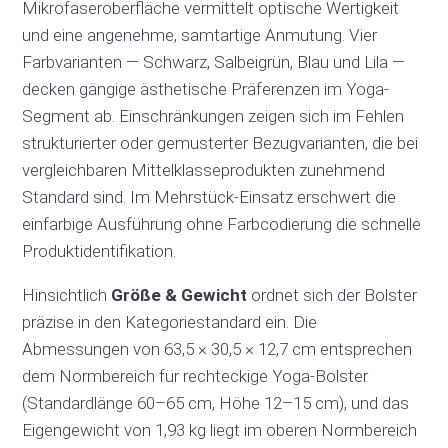
Mikrofaseroberfläche vermittelt optische Wertigkeit
und eine angenehme, samtartige Anmutung. Vier
Farbvarianten — Schwarz, Salbeigrün, Blau und Lila —
decken gängige ästhetische Präferenzen im Yoga-
Segment ab. Einschränkungen zeigen sich im Fehlen
strukturierter oder gemusterter Bezugvarianten, die bei
vergleichbaren Mittelklasseprodukten zunehmend
Standard sind. Im Mehrstück-Einsatz erschwert die
einfarbige Ausführung ohne Farbcodierung die schnelle
Produktidentifikation.
Hinsichtlich
Größe & Gewicht
ordnet sich der Bolster
präzise in den Kategoriestandard ein. Die
Abmessungen von 63,5 × 30,5 × 12,7 cm entsprechen
dem Normbereich für rechteckige Yoga-Bolster
(Standardlänge 60–65 cm, Höhe 12–15 cm), und das
Eigengewicht von 1,93 kg liegt im oberen Normbereich