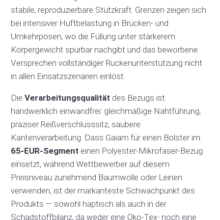
stabile, reproduzierbare Stützkraft. Grenzen zeigen sich
bei intensiver Hüftbelastung in Brücken- und
Umkehrposen, wo die Füllung unter stärkerem
Körpergewicht spürbar nachgibt und das beworbene
Versprechen vollständiger Rückenunterstützung nicht
in allen Einsatzszenarien einlöst.
Die
Verarbeitungsqualität
des Bezugs ist
handwerklich einwandfrei: gleichmäßige Nahtführung,
präziser Reißverschlusssitz, saubere
Kantenverarbeitung. Dass Gaiam für einen Bolster im
65-EUR-Segment
einen Polyester-Mikrofaser-Bezug
einsetzt, während Wettbewerber auf diesem
Preisniveau zunehmend Baumwolle oder Leinen
verwenden, ist der markanteste Schwachpunkt des
Produkts — sowohl haptisch als auch in der
Schadstoffbilanz, da weder eine Öko-Tex- noch eine