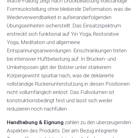
Watte-Füllung zeigt nach Druckbelastung vollständige
Formrückstellung ohne bleibende Deformation, was die
Wiederverwendbarkeit in aufeinanderfolgenden
Übungseinheiten sicherstellt. Das Einsatzspektrum
erstreckt sich funktional auf Yin Yoga, Restorative
Yoga, Meditation und allgemeine
Entspannungsanwendungen. Einschränkungen treten
bei intensiver Hüftbelastung auf: In Brücken- und
Umkehrposen gibt der Bolster unter stärkerem
Körpergewicht spürbar nach, was die deklarierte
vollständige Rückenunterstützung in diesen Positionen
nicht vollumfänglich einlöst. Das Füllvolumen ist
konstruktionsbedingt fest und lässt sich weder
reduzieren noch nachfüllen.
Handhabung & Eignung
zählen zu den überzeugenden
Aspekten des Produkts. Der am Bezug integrierte