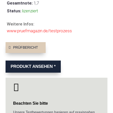
Gesamtnote:
1,7
Status:
lizenziert
Weitere Infos:
www.pruefmagazin.de/testprozess
PRÜFBERICHT
PRODUKT ANSEHEN *

Beachten Sie bitte
Unsere Testbewertungen basieren auf praxisnahen