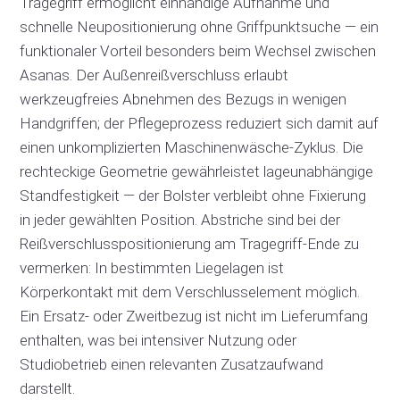
Tragegriff ermöglicht einhändige Aufnahme und
schnelle Neupositionierung ohne Griffpunktsuche — ein
funktionaler Vorteil besonders beim Wechsel zwischen
Asanas. Der Außenreißverschluss erlaubt
werkzeugfreies Abnehmen des Bezugs in wenigen
Handgriffen; der Pflegeprozess reduziert sich damit auf
einen unkomplizierten Maschinenwäsche-Zyklus. Die
rechteckige Geometrie gewährleistet lageunabhängige
Standfestigkeit — der Bolster verbleibt ohne Fixierung
in jeder gewählten Position. Abstriche sind bei der
Reißverschlusspositionierung am Tragegriff-Ende zu
vermerken: In bestimmten Liegelagen ist
Körperkontakt mit dem Verschlusselement möglich.
Ein Ersatz- oder Zweitbezug ist nicht im Lieferumfang
enthalten, was bei intensiver Nutzung oder
Studiobetrieb einen relevanten Zusatzaufwand
darstellt.