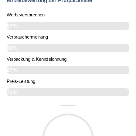
Einzelbewertung der Prüfparameter
Werbeversprechen
87%
Verbrauchermeinung
80%
Verpackung & Kennzeichnung
87%
Preis-Leistung
73%