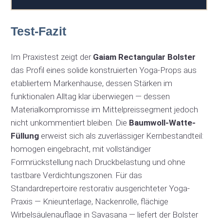
Test-Fazit
Im Praxistest zeigt der
Gaiam Rectangular Bolster
das Profil eines solide konstruierten Yoga-Props aus
etabliertem Markenhause, dessen Stärken im
funktionalen Alltag klar überwiegen — dessen
Materialkompromisse im Mittelpreissegment jedoch
nicht unkommentiert bleiben. Die
Baumwoll-Watte-
Füllung
erweist sich als zuverlässiger Kernbestandteil:
homogen eingebracht, mit vollständiger
Formrückstellung nach Druckbelastung und ohne
tastbare Verdichtungszonen. Für das
Standardrepertoire restorativ ausgerichteter Yoga-
Praxis — Knieunterlage, Nackenrolle, flächige
Wirbelsäulenauflage in Savasana — liefert der Bolster