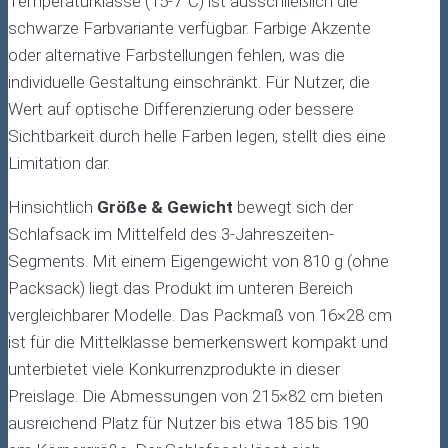
Temperaturklasse (15-7°C) ist ausschließlich die
schwarze Farbvariante verfügbar. Farbige Akzente
oder alternative Farbstellungen fehlen, was die
individuelle Gestaltung einschränkt. Für Nutzer, die
Wert auf optische Differenzierung oder bessere
Sichtbarkeit durch helle Farben legen, stellt dies eine
Limitation dar.
Hinsichtlich
Größe & Gewicht
bewegt sich der
Schlafsack im Mittelfeld des 3-Jahreszeiten-
Segments. Mit einem Eigengewicht von 810 g (ohne
Packsack) liegt das Produkt im unteren Bereich
vergleichbarer Modelle. Das Packmaß von 16×28 cm
ist für die Mittelklasse bemerkenswert kompakt und
unterbietet viele Konkurrenzprodukte in dieser
Preislage. Die Abmessungen von 215×82 cm bieten
ausreichend Platz für Nutzer bis etwa 185 bis 190