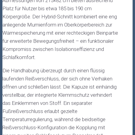
Abmessungen von 215×82 cm bieten ausreichend
Platz für Nutzer bis etwa 185 bis 190 cm
Körpergröße. Der Hybrid-Schnitt kombiniert eine eng
anliegende Mumienform im Oberkörperbereich zur
Wärmespeicherung mit einer rechteckigen Beinpartie
für erweiterte Bewegungsfreiheit – ein funktionaler
Kompromiss zwischen Isolationseffizienz und
Schlafkomfort.
Die Handhabung überzeugt durch einen flüssig
laufenden Reißverschluss, der sich ohne Verhaken
öffnen und schließen lässt. Die Kapuze ist einhändig
verstellbar, der integrierte Klemmschutz verhindert
das Einklemmen von Stoff. Ein separater
Fußreißverschluss erlaubt gezielte
Temperaturregulierung, während die beidseitige
Reißverschluss-Konfiguration die Kopplung mit