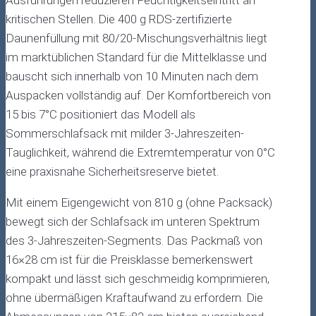
kritischen Stellen. Die 400 g RDS-zertifizierte
Daunenfüllung mit 80/20-Mischungsverhältnis liegt
im marktüblichen Standard für die Mittelklasse und
bauscht sich innerhalb von 10 Minuten nach dem
Auspacken vollständig auf. Der Komfortbereich von
15 bis 7°C positioniert das Modell als
Sommerschlafsack mit milder 3-Jahreszeiten-
Tauglichkeit, während die Extremtemperatur von 0°C
eine praxisnahe Sicherheitsreserve bietet.
Mit einem Eigengewicht von 810 g (ohne Packsack)
bewegt sich der Schlafsack im unteren Spektrum
des 3-Jahreszeiten-Segments. Das Packmaß von
16×28 cm ist für die Preisklasse bemerkenswert
kompakt und lässt sich geschmeidig komprimieren,
ohne übermäßigen Kraftaufwand zu erfordern. Die