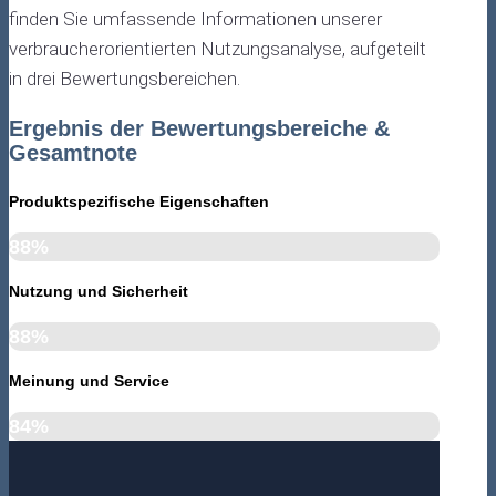
finden Sie umfassende Informationen unserer
verbraucherorientierten Nutzungsanalyse, aufgeteilt
in drei Bewertungsbereichen.
Ergebnis der Bewertungsbereiche &
Gesamtnote
Produktspezifische Eigenschaften
88%
Nutzung und Sicherheit
88%
Meinung und Service
84%