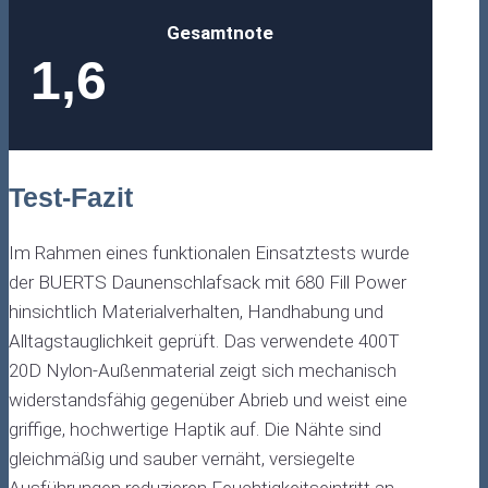
Gesamtnote
1,6
Test-Fazit
Im Rahmen eines funktionalen Einsatztests wurde
der BUERTS Daunenschlafsack mit 680 Fill Power
hinsichtlich Materialverhalten, Handhabung und
Alltagstauglichkeit geprüft. Das verwendete 400T
20D Nylon-Außenmaterial zeigt sich mechanisch
widerstandsfähig gegenüber Abrieb und weist eine
griffige, hochwertige Haptik auf. Die Nähte sind
gleichmäßig und sauber vernäht, versiegelte
Ausführungen reduzieren Feuchtigkeitseintritt an