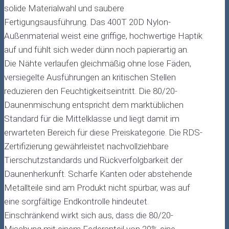
solide Materialwahl und saubere
Fertigungsausführung. Das 400T 20D Nylon-
Außenmaterial weist eine griffige, hochwertige Haptik
auf und fühlt sich weder dünn noch papierartig an.
Die Nähte verlaufen gleichmäßig ohne lose Fäden,
versiegelte Ausführungen an kritischen Stellen
reduzieren den Feuchtigkeitseintritt. Die 80/20-
Daunenmischung entspricht dem marktüblichen
Standard für die Mittelklasse und liegt damit im
erwarteten Bereich für diese Preiskategorie. Die RDS-
Zertifizierung gewährleistet nachvollziehbare
Tierschutzstandards und Rückverfolgbarkeit der
Daunenherkunft. Scharfe Kanten oder abstehende
Metallteile sind am Produkt nicht spürbar, was auf
eine sorgfältige Endkontrolle hindeutet.
Einschränkend wirkt sich aus, dass die 80/20-
Mischung mit einem Federanteil von 20% eine