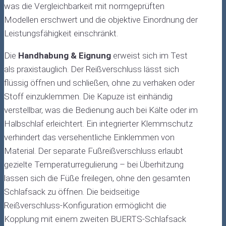
was die Vergleichbarkeit mit normgeprüften
Modellen erschwert und die objektive Einordnung der
Leistungsfähigkeit einschränkt.
Die
Handhabung & Eignung
erweist sich im Test
als praxistauglich. Der Reißverschluss lässt sich
flüssig öffnen und schließen, ohne zu verhaken oder
Stoff einzuklemmen. Die Kapuze ist einhändig
verstellbar, was die Bedienung auch bei Kälte oder im
Halbschlaf erleichtert. Ein integrierter Klemmschutz
verhindert das versehentliche Einklemmen von
Material. Der separate Fußreißverschluss erlaubt
gezielte Temperaturregulierung – bei Überhitzung
lassen sich die Füße freilegen, ohne den gesamten
Schlafsack zu öffnen. Die beidseitige
Reißverschluss-Konfiguration ermöglicht die
Kopplung mit einem zweiten BUERTS-Schlafsack