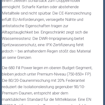
einem zweiten Schlafsack zum Doppelmodell
ermöglicht. Scharfe Kanten oder abstehende
Metallteile sind nicht spürbar. Die CE-Kennzeichnung
erfüllt EU-Anforderungen, versiegelte Nähte und
antistatische Eigenschaften tragen zur
Alltagstauglichkeit bei. Eingeschränkt zeigt sich die
Wasserresistenz: Die DWR-Imprägnierung bietet
Spritzwasserschutz, eine IPX-Zertifizierung fehlt
jedoch – bei anhaltendem Regen stößt das Material
an seine Grenzen.
Die 680 Fill Power liegen im oberen Budget-Segment,
bleiben jedoch unter Premium-Niveau (750-850+ FP).
Die 80/20-Daunenmischung mit 20% Federanteil
reduziert die Isolationsleistung gegenüber 90/10-
Premium-Daunen, entspricht aber dem
marktüblichen Standard für die Mittelklasse. Eine EN