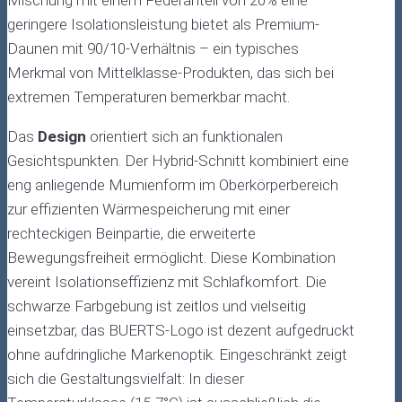
geringere Isolationsleistung bietet als Premium-
Daunen mit 90/10-Verhältnis – ein typisches
Merkmal von Mittelklasse-Produkten, das sich bei
extremen Temperaturen bemerkbar macht.
Das
Design
orientiert sich an funktionalen
Gesichtspunkten. Der Hybrid-Schnitt kombiniert eine
eng anliegende Mumienform im Oberkörperbereich
zur effizienten Wärmespeicherung mit einer
rechteckigen Beinpartie, die erweiterte
Bewegungsfreiheit ermöglicht. Diese Kombination
vereint Isolationseffizienz mit Schlafkomfort. Die
schwarze Farbgebung ist zeitlos und vielseitig
einsetzbar, das BUERTS-Logo ist dezent aufgedruckt
ohne aufdringliche Markenoptik. Eingeschränkt zeigt
sich die Gestaltungsvielfalt: In dieser