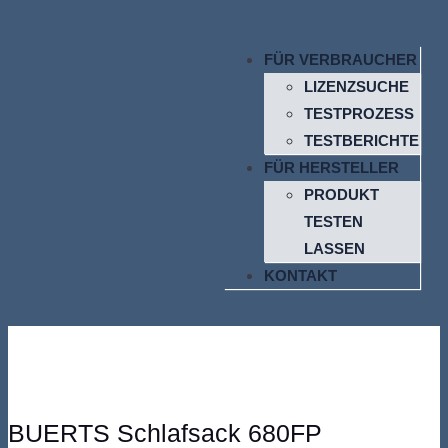
FÜR VERBRAUCHER
LIZENZSUCHE
TESTPROZESS
TESTBERICHTE
FÜR HERSTELLER
PRODUKT
TESTEN
LASSEN
KONTAKT
BUERTS Schlafsack 680FP