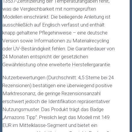
13537-Zertifizierung der Temperaturangaben fehlt,
was die Vergleichbarkeit mit normgeprüften
Modellen einschränkt. Die beiliegende Anleitung ist
ausschließlich auf Englisch verfasst und enthält
knapp gehaltene Pflegehinweise – eine deutsche
Version sowie Informationen zu Materialrecycling
oder UV-Beständigkeit fehlen. Die Garantiedauer von
24 Monaten entspricht der gesetzlichen
Gewährleistung ohne erweiterte Herstellergarantie.
Nutzerbewertungen (Durchschnitt: 4,5 Sterne bei 24
Rezensionen) bestätigen eine überwiegend positive
Marktresonanz, die geringe Rezensionsanzahl
erschwert jedoch die Identifikation repräsentativer
Nutzungsmuster. Das Produkt trägt das Badge
„Amazons Tipp“. Preislich liegt das Modell mit 149
EUR im Mittelklasse-Segment und bietet ein