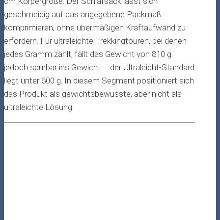
cm Körpergröße. Der Schlafsack lässt sich
geschmeidig auf das angegebene Packmaß
komprimieren, ohne übermäßigen Kraftaufwand zu
erfordern. Für ultraleichte Trekkingtouren, bei denen
jedes Gramm zählt, fällt das Gewicht von 810 g
jedoch spürbar ins Gewicht – der Ultraleicht-Standard
liegt unter 600 g. In diesem Segment positioniert sich
das Produkt als gewichtsbewusste, aber nicht als
ultraleichte Lösung.