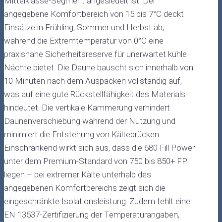
Mittelklasse-Segment angesiedelt ist. Der
angegebene Komfortbereich von 15 bis 7°C deckt
Einsätze in Frühling, Sommer und Herbst ab,
während die Extremtemperatur von 0°C eine
praxisnahe Sicherheitsreserve für unerwartet kühle
Nächte bietet. Die Daune bauscht sich innerhalb von
10 Minuten nach dem Auspacken vollständig auf,
was auf eine gute Rückstellfähigkeit des Materials
hindeutet. Die vertikale Kammerung verhindert
Daunenverschiebung während der Nutzung und
minimiert die Entstehung von Kältebrücken.
Einschränkend wirkt sich aus, dass die 680 Fill Power
unter dem Premium-Standard von 750 bis 850+ FP
liegen – bei extremer Kälte unterhalb des
angegebenen Komfortbereichs zeigt sich die
eingeschränkte Isolationsleistung. Zudem fehlt eine
EN 13537-Zertifizierung der Temperaturangaben,