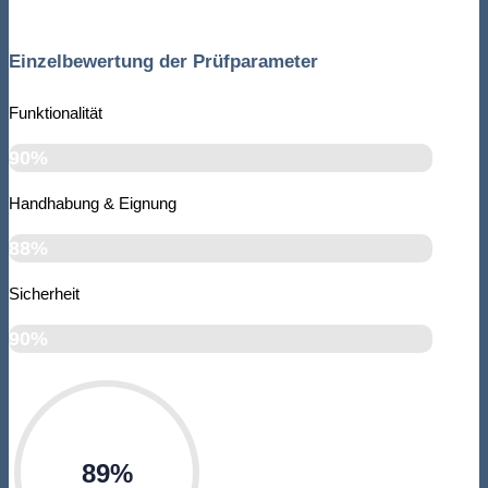
Einzelbewertung der Prüfparameter
Funktionalität
90%
Handhabung & Eignung
88%
Sicherheit
90%
89%