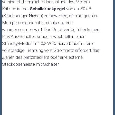
verhindert thermische Überlastung des Motors.
Kritisch ist der
Schalldruckpegel
von ca. 80 dB
(Staubsauger-Niveau) zu bewerten, der morgens in
Mehrpersonenhaushalten als störend
wahrgenommen wird. Das Gerät verfügt über keinen
Ein-/Aus-Schalter, sondern wechselt in einen
Standby-Modus mit 0,2 W Dauerverbrauch – eine
vollständige Trennung vom Stromnetz erfordert das
Ziehen des Netzsteckers oder eine externe
Steckdosenleiste mit Schalter.