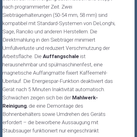
nach programmierter Zeit. Zwei
Siebträgerhalterungen (50-54 mm, 58 mm) sind
kompatibel mit Standard-Systemen von DeLonghi,
Sage, Rancilio und anderen Herstellern. Die
Direktmahlung in den Siebträger minimiert
Umfüllverluste und reduziert Verschmutzung der
Arbeitsfläche. Die
Auffangschale
ist
herausnehmbar und spülmaschinenfest, eine
magnetische Auffangmatte fixiert Kaffeemehl-
Überlauf. Die Energiespar-Funktion deaktiviert das
Gerät nach 5 Minuten Inaktivität automatisch.
Schwächen zeigen sich bei der
Mahlwerk-
Reinigung
, die eine Demontage des
Bohnenbehälters sowie Umdrehen des Geräts
erfordert – die beworbene Aussaugung mit
Staubsauger funktioniert nur eingeschränkt.