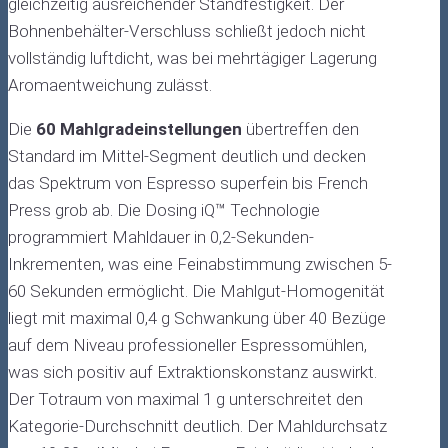
gleichzeitig ausreichender Standfestigkeit. Der
Bohnenbehälter-Verschluss schließt jedoch nicht
vollständig luftdicht, was bei mehrtägiger Lagerung
Aromaentweichung zulässt.
Die
60 Mahlgradeinstellungen
übertreffen den
Standard im Mittel-Segment deutlich und decken
das Spektrum von Espresso superfein bis French
Press grob ab. Die Dosing iQ™ Technologie
programmiert Mahldauer in 0,2-Sekunden-
Inkrementen, was eine Feinabstimmung zwischen 5-
60 Sekunden ermöglicht. Die Mahlgut-Homogenität
liegt mit maximal 0,4 g Schwankung über 40 Bezüge
auf dem Niveau professioneller Espressomühlen,
was sich positiv auf Extraktionskonstanz auswirkt.
Der Totraum von maximal 1 g unterschreitet den
Kategorie-Durchschnitt deutlich. Der Mahldurchsatz