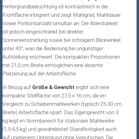
Hintergrundbeleuchtung ist kontrastreich in die
Frontfläche integriert und zeigt Mahlgrad, Mahldauer
sowie Portionsanzahl simultan an. Die Ablesbarkeit
ist jedoch eingeschränkt bei direkter
Sonneneinstrahlung sowie bei schrägem Blickwinkel
unter 45°, was die Bedienung bei ungünstiger
Aufstellung erschwert. Die kompakten Proportionen
mit 21,5 cm Breite ermöglichen eine dezente
Platzierung auf der Arbeitsfläche.
In Bezug auf
Größe & Gewicht
ergibt sich eine
kompakte Stellfläche von 27,5 × 16 cm, die im
Vergleich zu Scheibenmahlwerken (typisch 25-30 cm
Breite) Arbeitsfläche spart. Das Eigengewicht von 3
kg liegt im Normbereich für stationäre Mahlwerke
(1,5-4,5 kg) und gewährleistet Standfestigkeit auch
auf unebenem Untergrund ohne Verrutschen. Die