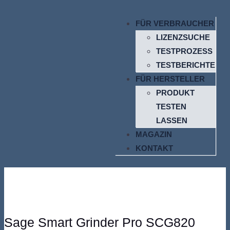
FÜR VERBRAUCHER
LIZENZSUCHE
TESTPROZESS
TESTBERICHTE
FÜR HERSTELLER
PRODUKT
TESTEN
LASSEN
MAGAZIN
KONTAKT
Sage Smart Grinder Pro SCG820