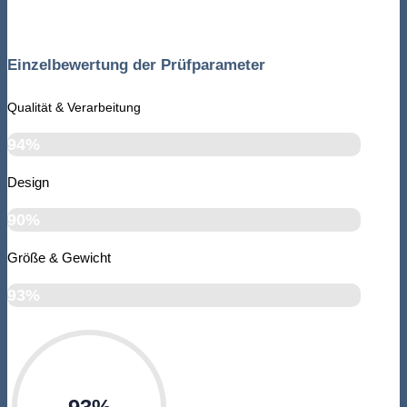
Einzelbewertung der Prüfparameter
Qualität & Verarbeitung
94%
Design
90%
Größe & Gewicht
93%
93%