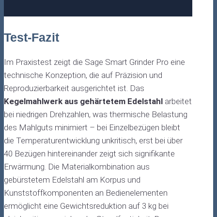
Test-Fazit
Im Praxistest zeigt die Sage Smart Grinder Pro eine
technische Konzeption, die auf Präzision und
Reproduzierbarkeit ausgerichtet ist. Das
Kegelmahlwerk aus gehärtetem Edelstahl
arbeitet
bei niedrigen Drehzahlen, was thermische Belastung
des Mahlguts minimiert – bei Einzelbezügen bleibt
die Temperaturentwicklung unkritisch, erst bei über
40 Bezügen hintereinander zeigt sich signifikante
Erwärmung. Die Materialkombination aus
gebürstetem Edelstahl am Korpus und
Kunststoffkomponenten an Bedienelementen
ermöglicht eine Gewichtsreduktion auf 3 kg bei