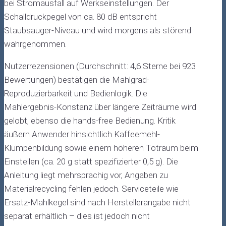
bei Stromausfall auf Werkseinstellungen. Der
Schalldruckpegel von ca. 80 dB entspricht
Staubsauger-Niveau und wird morgens als störend
wahrgenommen.
Nutzerrezensionen (Durchschnitt: 4,6 Sterne bei 923
Bewertungen) bestätigen die Mahlgrad-
Reproduzierbarkeit und Bedienlogik. Die
Mahlergebnis-Konstanz über längere Zeiträume wird
gelobt, ebenso die hands-free Bedienung. Kritik
äußern Anwender hinsichtlich Kaffeemehl-
Klumpenbildung sowie einem höheren Totraum beim
Einstellen (ca. 20 g statt spezifizierter 0,5 g). Die
Anleitung liegt mehrsprachig vor, Angaben zu
Materialrecycling fehlen jedoch. Serviceteile wie
Ersatz-Mahlkegel sind nach Herstellerangabe nicht
separat erhältlich – dies ist jedoch nicht