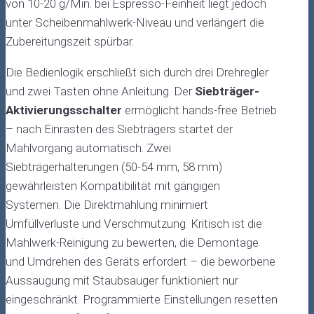
von 10-20 g/Min. bei Espresso-Feinheit liegt jedoch
unter Scheibenmahlwerk-Niveau und verlängert die
Zubereitungszeit spürbar.
Die Bedienlogik erschließt sich durch drei Drehregler
und zwei Tasten ohne Anleitung. Der
Siebträger-
Aktivierungsschalter
ermöglicht hands-free Betrieb
– nach Einrasten des Siebträgers startet der
Mahlvorgang automatisch. Zwei
Siebträgerhalterungen (50-54 mm, 58 mm)
gewährleisten Kompatibilität mit gängigen
Systemen. Die Direktmahlung minimiert
Umfüllverluste und Verschmutzung. Kritisch ist die
Mahlwerk-Reinigung zu bewerten, die Demontage
und Umdrehen des Geräts erfordert – die beworbene
Aussaugung mit Staubsauger funktioniert nur
eingeschränkt. Programmierte Einstellungen resetten