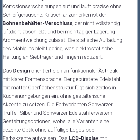
Korrosionserscheinungen auf und läuft präzise ohne
Schleifgeräusche. Kritisch anzumerken ist der
Bohnenbehälter-Verschluss
, der nicht vollständig
luftdicht abschließt und bei mehrtägiger Lagerung
Aromaentweichung zulässt. Die statische Aufladung
des Mahlguts bleibt gering, was elektrostatische
Haftung an Siebträger und Fingern reduziert.
Das
Design
orientiert sich an funktionaler Ästhetik
mit klarer Formensprache. Der gebürstete Edelstahl
mit matter Oberflächenstruktur fügt sich zeitlos in
Küchenumgebungen ein, ohne gestalterische
Akzente zu setzen. Die Farbvarianten Schwarzer
Trüffel, Silber und Schwarzer Edelstahl erweitern
Gestaltungsoptionen, wobei alle Varianten eine
dezente Optik ohne auffällige Logos oder
Farbakzente aufweisen. Das
LCD-Display
mit