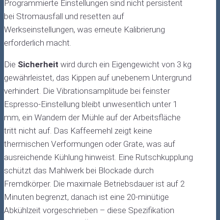
Programmierte Einstellungen sind nicht persistent
bei Stromausfall und resetten auf
Werkseinstellungen, was erneute Kalibrierung
erforderlich macht.
Die
Sicherheit
wird durch ein Eigengewicht von 3 kg
gewährleistet, das Kippen auf unebenem Untergrund
verhindert. Die Vibrationsamplitude bei feinster
Espresso-Einstellung bleibt unwesentlich unter 1
mm, ein Wandern der Mühle auf der Arbeitsfläche
tritt nicht auf. Das Kaffeemehl zeigt keine
thermischen Verformungen oder Grate, was auf
ausreichende Kühlung hinweist. Eine Rutschkupplung
schützt das Mahlwerk bei Blockade durch
Fremdkörper. Die maximale Betriebsdauer ist auf 2
Minuten begrenzt, danach ist eine 20-minütige
Abkühlzeit vorgeschrieben – diese Spezifikation