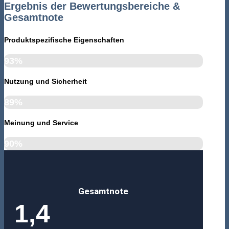
Ergebnis der Bewertungsbereiche &
Gesamtnote
Produktspezifische Eigenschaften
93%
Nutzung und Sicherheit
89%
Meinung und Service
90%
Gesamtnote
1,4