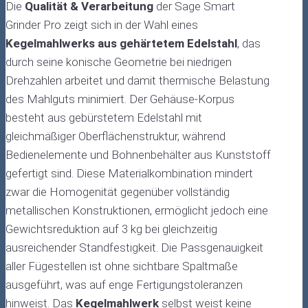
Die
Qualität & Verarbeitung
der Sage Smart
Grinder Pro zeigt sich in der Wahl eines
Kegelmahlwerks aus gehärtetem Edelstahl
, das
durch seine konische Geometrie bei niedrigen
Drehzahlen arbeitet und damit thermische Belastung
des Mahlguts minimiert. Der Gehäuse-Korpus
besteht aus gebürstetem Edelstahl mit
gleichmäßiger Oberflächenstruktur, während
Bedienelemente und Bohnenbehälter aus Kunststoff
gefertigt sind. Diese Materialkombination mindert
zwar die Homogenität gegenüber vollständig
metallischen Konstruktionen, ermöglicht jedoch eine
Gewichtsreduktion auf 3 kg bei gleichzeitig
ausreichender Standfestigkeit. Die Passgenauigkeit
aller Fügestellen ist ohne sichtbare Spaltmaße
ausgeführt, was auf enge Fertigungstoleranzen
hinweist. Das
Kegelmahlwerk
selbst weist keine