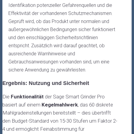
Identifikation potenzieller Gefahrenquellen und die
Effektivität der vorhandenen Schutzmechanismen.
Geprüft wird, ob das Produkt unter normalen und
außergewöhnlichen Bedingungen sicher funktioniert
und den einschlägigen Sicherheitsrichtlinien
entspricht. Zusätzlich wird darauf geachtet, ob
ausreichende Warnhinweise und
Gebrauchsanweisungen vorhanden sind, um eine
sichere Anwendung zu gewährleisten.
Ergebnis: Nutzung und Sicherheit
Die
Funktionalität
der Sage Smart Grinder Pro
basiert auf einem
Kegelmahlwerk
, das 60 diskrete
Mahlgradeinstellungen bereitstellt – dies übertrifft
den Budget-Standard von 15-30 Stufen um Faktor 2-
4 und ermöglicht Feinabstimmung für