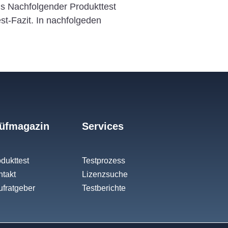
s Nachfolgender Produkttest
t-Fazit. In nachfolgeden
üfmagazin
Services
dukttest
Testprozess
takt
Lizenzsuche
fratgeber
Testberichte