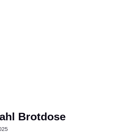
ahl Brotdose
2025