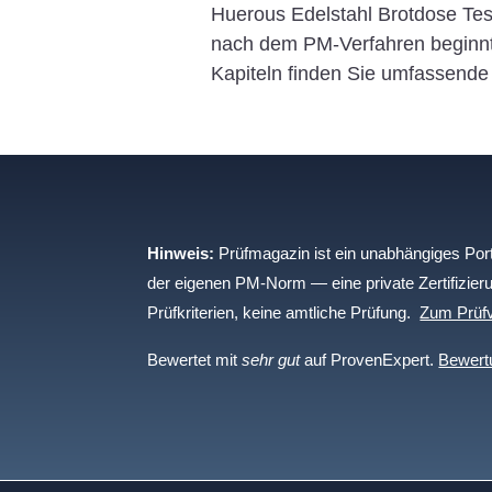
Huerous Edelstahl Brotdose Te
nach dem PM-Verfahren beginnt
Kapiteln finden Sie umfassende 
Hinweis:
Prüfmagazin ist ein unabhängiges Porta
der eigenen PM-Norm — eine private Zertifizieru
Prüfkriterien, keine amtliche Prüfung.
Zum Prüfv
Bewertet mit
sehr gut
auf ProvenExpert.
Bewert