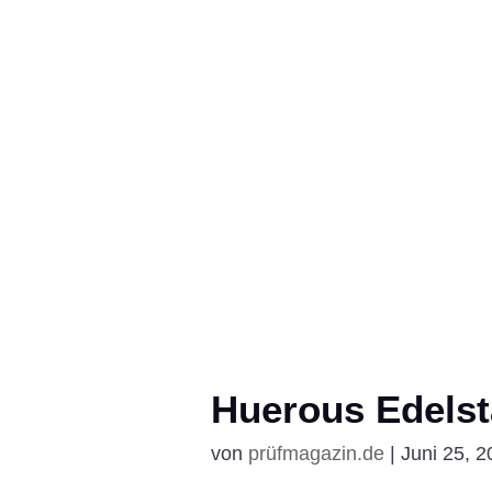
Huerous Edelst
von
prüfmagazin.de
|
Juni 25, 