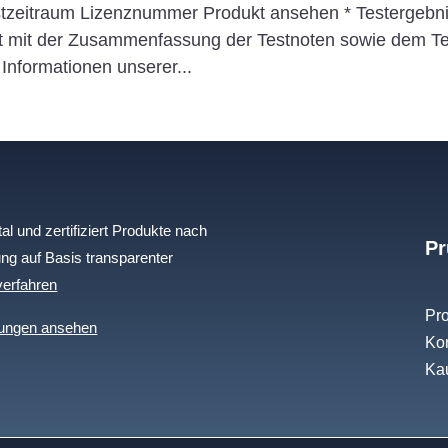
stzeitraum Lizenznummer Produkt ansehen * Testergebni
 mit der Zusammenfassung der Testnoten sowie dem Tes
Informationen unserer...
l und zertifiziert Produkte nach
Pr
ng auf Basis transparenter
erfahren
Pro
ungen ansehen
Kon
Kau