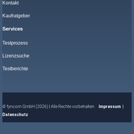
Kontakt
Kaufratgeber
Services
Testprozess
Lizenzsuche
Testberichte
©
fyncom GmbH (2026) | Alle Rechte vorbehalten.
Impressum
|
Datenschutz