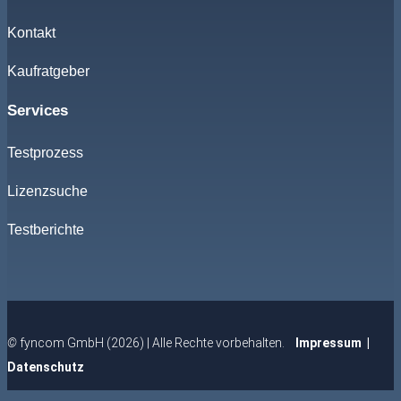
Kontakt
Kaufratgeber
Services
Testprozess
Lizenzsuche
Testberichte
©
fyncom GmbH (2026) | Alle Rechte vorbehalten.
Impressum
|
Datenschutz