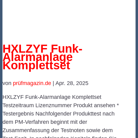
HXLZYF Funk-
Alarmanlage
Komplettset
von
prüfmagazin.de
|
Apr. 28, 2025
HXLZYF Funk-Alarmanlage Komplettset
Testzeitraum Lizenznummer Produkt ansehen *
Testergebnis Nachfolgender Produkttest nach
dem PM-Verfahren beginnt mit der
Zusammenfassung der Testnoten sowie dem