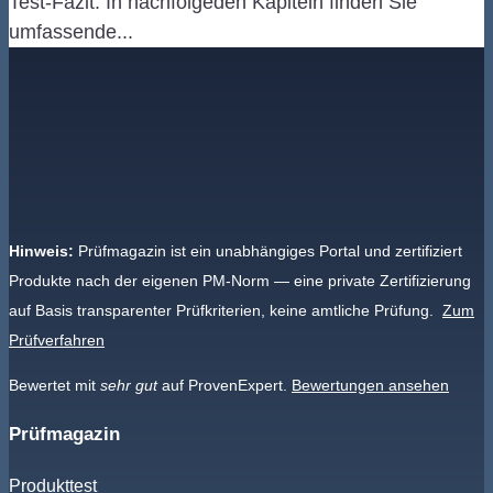
Test-Fazit. In nachfolgeden Kapiteln finden Sie
umfassende...
Hinweis:
Prüfmagazin ist ein unabhängiges Portal und zertifiziert
Produkte nach der eigenen PM-Norm — eine private Zertifizierung
auf Basis transparenter Prüfkriterien, keine amtliche Prüfung.
Zum
Prüfverfahren
Bewertet mit
sehr gut
auf ProvenExpert.
Bewertungen ansehen
Prüfmagazin
Produkttest