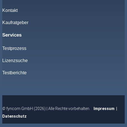
Kontakt
Kaufratgeber
Services
Testprozess
Lizenzsuche
Testberichte
©
fyncom GmbH (2026) | Alle Rechte vorbehalten.
Impressum
|
Datenschutz